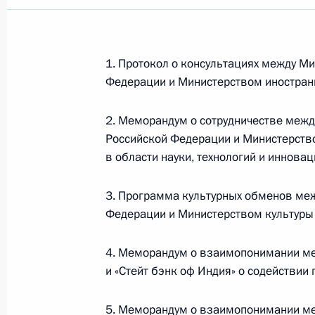
1. Протокол о консультациях между М
Федерации и Министерством иностран
2. Меморандум о сотрудничестве межд
Российской Федерации и Министерство
в области науки, технологий и инновац
3. Программа культурных обменов ме
Федерации и Министерством культуры
4. Меморандум о взаимопонимании м
и «Стейт бэнк оф Индия» о содействи
Рабочая встреча с вице-
премьером – полпредом
5. Меморандум о взаимопонимании меж