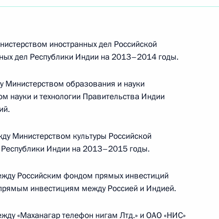
инистерством иностранных дел Российской
ных дел Республики Индии на 2013–2014 годы.
у Министерством образования и науки
м науки и технологии Правительства Индии
ий.
жду Министерством культуры Российской
 Республики Индии на 2013–2015 годы.
ежду Российским фондом прямых инвестиций
и прямым инвестициям между Россией и Индией.
Встреча с Председателем
Центризбиркома Эллой
ду «Маханагар телефон нигам Лтд.» и ОАО «НИС»