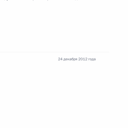
Памфиловой
5 августа 2026 года, 18:15
24 декабря 2012 года