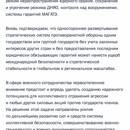
режим нераспространения ядерного оружия, сохранение
и упрочение режима ДНЯО, контроля над вооружениями,
системы гарантий МАГАТЭ.
Вновь подтверждаем, что одностороннее развертывание
стратегических систем противоракетной обороны одним
государством или группой государств без учета законных
интересов других стран и без предоставления последним
юридически обязывающих гарантий может нанести ущерб
международной безопасности и стратегической
стабильности в глобальном и региональном масштабах.
В сфере военного сотрудничества первостепенное
внимание предстоит и впредь уделять созданию надежного
потенциала для коллективного отражения агрессии
и любых других силовых акций против государств-членов.
На решение этой задачи направлены усилия
по дальнейшему развитию сил и средств системы
коллективной безопасности, совершенствованию военно-
технического и военно-экономического сотрудничества.