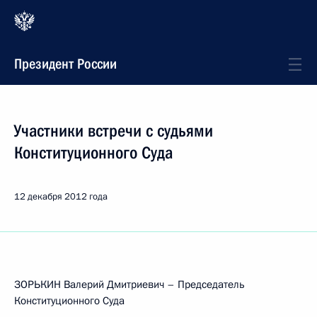
Президент России
Участники встречи с судьями
Конституционного Суда
12 декабря 2012 года
ЗОРЬКИН Валерий Дмитриевич – Председатель
Конституционного Суда