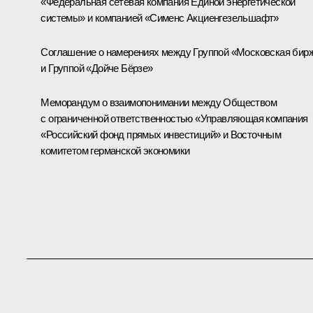
«Федеральная сетевая компания Единой энергетической
системы» и компанией «Сименс Акциенгезельшафт»
Соглашение о намерениях между Группой «Московская бир
и Группой «Дойче Бёрзе»
Меморандум о взаимопонимании между Обществом
с ограниченной ответственностью «Управляющая компания
«Российский фонд прямых инвестиций» и Восточным
комитетом германской экономики