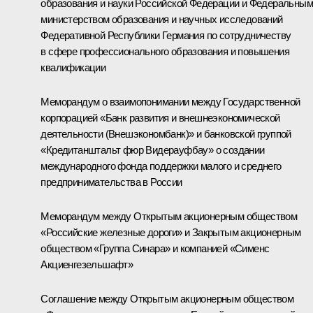
образования и науки Российской Федерации и Федеральным
министерством образования и научных исследований
Федеративной Республики Германия по сотрудничеству
в сфере профессионального образования и повышения
квалификации
Меморандум о взаимопонимании между Государственной
корпорацией «Банк развития и внешнеэкономической
деятельности (Внешэкономбанк)» и банковской группой
«Кредитанштальт фюр Видерауфбау» о создании
международного фонда поддержки малого и среднего
предпринимательства в России
Меморандум между Открытым акционерным обществом
«Российские железные дороги» и Закрытым акционерным
обществом «Группа Синара» и компанией «Сименс
Акциенгезельшафт»
Соглашение между Открытым акционерным обществом