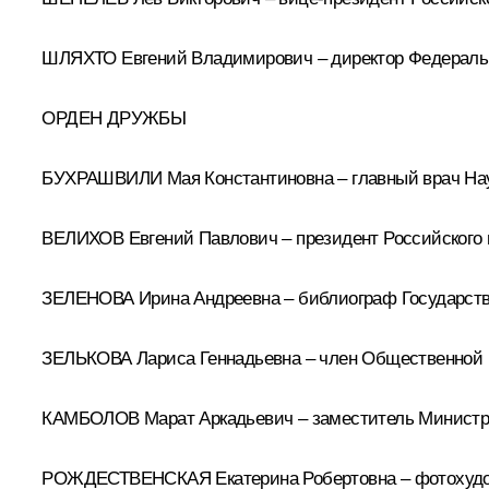
ШЛЯХТО Евгений Владимирович – директор Федерально
ОРДЕН ДРУЖБЫ
БУХРАШВИЛИ Мая Константиновна – главный врач Науч
ВЕЛИХОВ Евгений Павлович – президент Российского н
ЗЕЛЕНОВА Ирина Андреевна – библиограф Государств
ЗЕЛЬКОВА Лариса Геннадьевна – член Общественной 
КАМБОЛОВ Марат Аркадьевич – заместитель Министра
РОЖДЕСТВЕНСКАЯ Екатерина Робертовна – фотохудожн