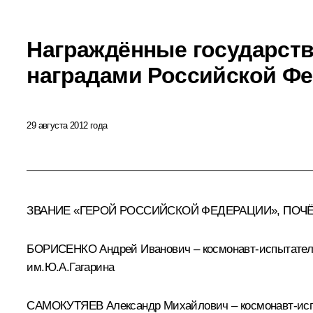
Награждённые государст
наградами Российской Ф
29 августа 2012 года
ЗВАНИЕ «ГЕРОЙ РОССИЙСКОЙ ФЕДЕРАЦИИ», ПОЧ
БОРИСЕНКО Андрей Иванович – космонавт-испытатель 
им.Ю.А.Гагарина
САМОКУТЯЕВ Александр Михайлович – космонавт-испыт