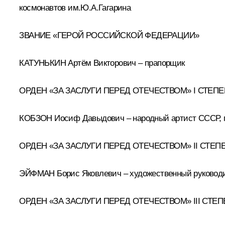
космонавтов им.Ю.А.Гагарина
ЗВАНИЕ «ГЕРОЙ РОССИЙСКОЙ ФЕДЕРАЦИИ»
КАТУНЬКИН Артём Викторович – прапорщик
ОРДЕН «ЗА ЗАСЛУГИ ПЕРЕД ОТЕЧЕСТВОМ» I СТЕП
КОБЗОН Иосиф Давыдович – народный артист СССР, п
ОРДЕН «ЗА ЗАСЛУГИ ПЕРЕД ОТЕЧЕСТВОМ» II СТЕП
ЭЙФМАН Борис Яковлевич – художественный руководит
ОРДЕН «ЗА ЗАСЛУГИ ПЕРЕД ОТЕЧЕСТВОМ» III СТЕ