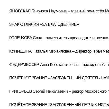
ЯНОВСКАЯ Генриэта Наумовна – главный режиссёр Мос
ЗНАК ОТЛИЧИЯ «ЗА БЛАГОДЕЯНИЕ»
ГОЛЕЧКОВА Соня – заместитель председателя военно-
КУНИЦЫНА Наталья Михайловна – директор, врач меди
ФЕДЕРМЕССЕР Анна Константиновна – президент благ
ПОЧЁТНОЕ ЗВАНИЕ «ЗАСЛУЖЕННЫЙ ДЕЯТЕЛЬ НА
ГРИГОРЬЕВ Сергей Николаевич – ректор Московского г
ПОЧЁТНОЕ ЗВАНИЕ «ЗАСЛУЖЕННЫЙ ЛЕТЧИК-ИСП