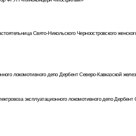
тоятельница Свято-Никольского Черноостровского женског
ного локомотивного депо Дербент Северо-Кавказской желе
ктровоза эксплуатационного локомотивного депо Дербент 