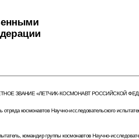
венными
едерации
ЁТНОЕ ЗВАНИЕ «ЛЕТЧИК-КОСМОНАВТ РОССИЙСКОЙ ФЕ
отряда космонавтов Научно-исследовательского испытател
атель, командир группы космонавтов Научно-исследовател