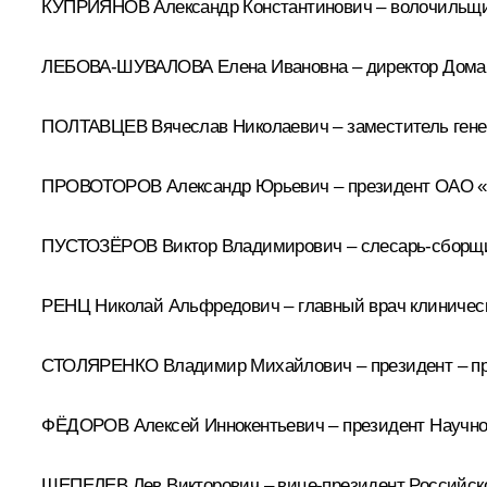
КУПРИЯНОВ Александр Константинович – волочильщик
ЛЕБОВА-ШУВАЛОВА Елена Ивановна – директор Дома д
ПОЛТАВЦЕВ Вячеслав Николаевич – заместитель гене
ПРОВОТОРОВ Александр Юрьевич – президент ОАО «
ПУСТОЗЁРОВ Виктор Владимирович – слесарь-сборщи
РЕНЦ Николай Альфредович – главный врач клиническо
СТОЛЯРЕНКО Владимир Михайлович – президент – пре
ФЁДОРОВ Алексей Иннокентьевич – президент Научно
ШЕПЕЛЕВ Лев Викторович – вице-президент Российск