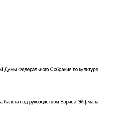
й Думы Федерального Собрания по культуре
ра балета под руководством Бориса Эйфмана