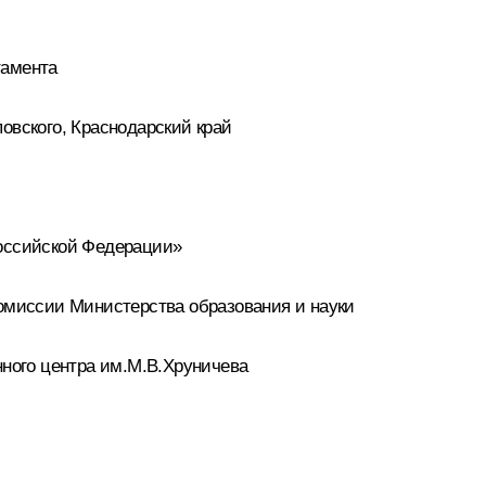
тамента
вского, Краснодарский край
оссийской Федерации»
миссии Министерства образования и науки
ного центра им.М.В.Хруничева