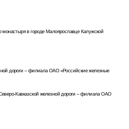
о монастыря в городе Малоярославце Калужской
зной дороги – филиала ОАО «Российские железные
Северо-Кавказской железной дороги – филиала ОАО