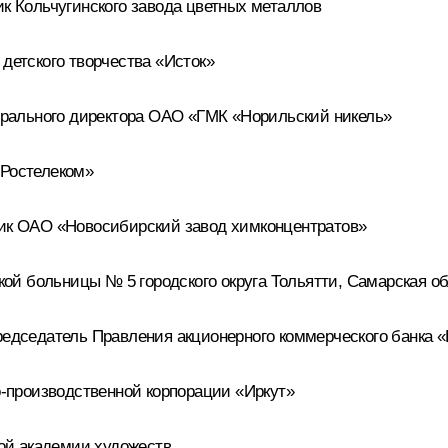
 Кольчугинского завода цветных металлов
етского творчества «Исток»
рального директора ОАО «ГМК «Норильский никель»
Ростелеком»
к ОАО «Новосибирский завод химконцентратов»
й больницы № 5 городского округа Тольятти, Самарская о
дседатель Правления акционерного коммерческого банка 
-производственной корпорации «Иркут»
ой академии художеств