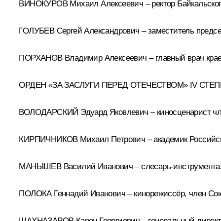
ВИНОКУРОВ Михаил Алексеевич – ректор Байкальского
ГОЛУБЕВ Сергей Александрович – заместитель предсе
ПОРХАНОВ Владимир Алексеевич – главный врач крае
ОРДЕН «ЗА ЗАСЛУГИ ПЕРЕД ОТЕЧЕСТВОМ» IV СТЕ
ВОЛОДАРСКИЙ Эдуард Яковлевич – киносценарист чл
КИРПИЧНИКОВ Михаил Петрович – академик Российско
МАНЫШЕВ Василий Иванович – слесарь-инструментальщ
ПОЛОКА Геннадий Иванович – кинорежиссёр, член Со
ШАХНАЗАРОВ Карен Георгиевич – генеральный дирек