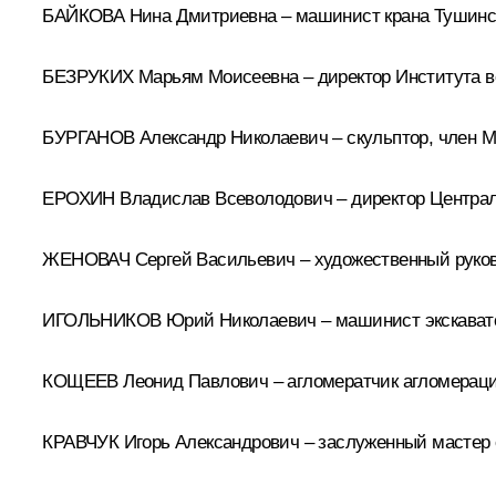
БАЙКОВА Нина Дмитриевна – машинист крана Тушинск
БЕЗРУКИХ Марьям Моисеевна – директор Института в
БУРГАНОВ Александр Николаевич – скульптор, член М
ЕРОХИН Владислав Всеволодович – директор Централь
ЖЕНОВАЧ Сергей Васильевич – художественный руково
ИГОЛЬНИКОВ Юрий Николаевич – машинист экскавато
КОЩЕЕВ Леонид Павлович – агломератчик агломерацио
КРАВЧУК Игорь Александрович – заслуженный мастер