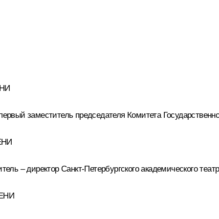
ЕНИ
ервый заместитель председателя Комитета Государственно
ЕНИ
ель – директор Санкт-Петербургского академического теат
ПЕНИ