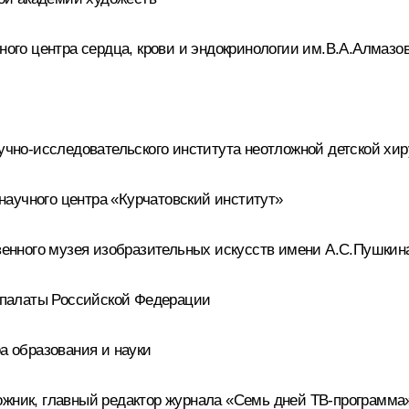
го центра сердца, крови и эндокринологии им.В.А.Алмазо
но-исследовательского института неотложной детской хир
аучного центра «Курчатовский институт»
енного музея изобразительных искусств имени А.С.Пушкин
палаты Российской Федерации
 образования и науки
ик, главный редактор журнала «Семь дней ТВ-программа