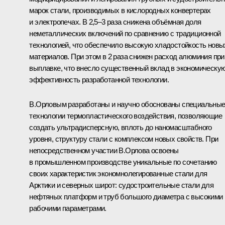
марок стали, производимых в кислородных конвертерах
и электропечах. В 2,5–3 раза снижена объёмная доля
неметаллических включений по сравнению с традиционной
технологией, что обеспечило высокую хладостойкость новы
материалов. При этом в 2 раза снижен расход алюминия при
выплавке, что внесло существенный вклад в экономическу
эффективность разработанной технологии.
В.Орловым разработаны и научно обоснованы специальны
технологии термопластического воздействия, позволяющие
создать ультрадисперсную, вплоть до наномасштабного
уровня, структуру стали с комплексом новых свойств. При
непосредственном участии В.Орлова освоены
в промышленном производстве уникальные по сочетанию
своих характеристик экономнолегированные стали для
Арктики и северных широт: судостроительные стали для
нефтяных платформ и труб большого диаметра с высокими
рабочими параметрами.