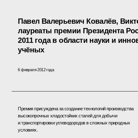
Павел Валерьевич Ковалёв, Викт
лауреаты премии Президента Ро
2011 года в области науки и инн
учёных
6 февраля 2012 года
Премия присуждена
з
а создание технологий производства
высокопрочных хладостойких сталей для добычи
и транспортировки углеводородов в сложных природных
условиях.