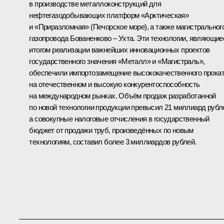
в производстве металлоконструкций для
нефтегазодобывающих платформ «Арктическая»
и «Приразломная» (Печорское море), а также магистральног
газопровода Бованенково – Ухта. Эти технологии, являющие
итогом реализации важнейших инновационных проектов
государственного значения «Металл» и «Магистраль»,
обеспечили импортозамещение высококачественного прока
на отечественном и высокую конкурентоспособность
на международном рынках. Объём продаж разработанной
по новой технологии продукции превысил 21 миллиард рубл
а совокупные налоговые отчисления в государственный
бюджет от продажи труб, произведённых по новым
технологиям, составил более 3 миллиардов рублей.