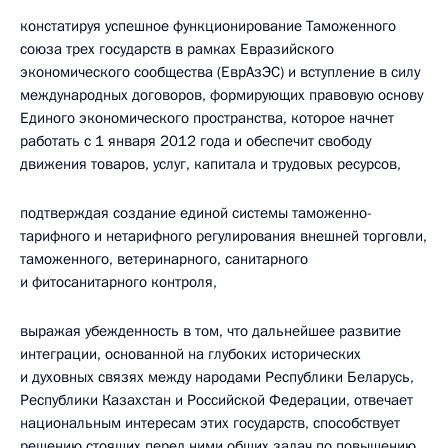
констатируя успешное функционирование Таможенного
союза трех государств в рамках Евразийского
экономического сообщества (ЕврАзЭС) и вступление в силу
международных договоров, формирующих правовую основу
Единого экономического пространства, которое начнет
работать с 1 января 2012 года и обеспечит свободу
движения товаров, услуг, капитала и трудовых ресурсов,
подтверждая создание единой системы таможенно-
тарифного и нетарифного регулирования внешней торговли,
таможенного, ветеринарного, санитарного
и фитосанитарного контроля,
выражая убежденность в том, что дальнейшее развитие
интеграции, основанной на глубоких исторических
и духовных связях между народами Республики Беларусь,
Республики Казахстан и Российской Федерации, отвечает
национальным интересам этих государств, способствует
решению стоящих перед ними общих задач по повышению