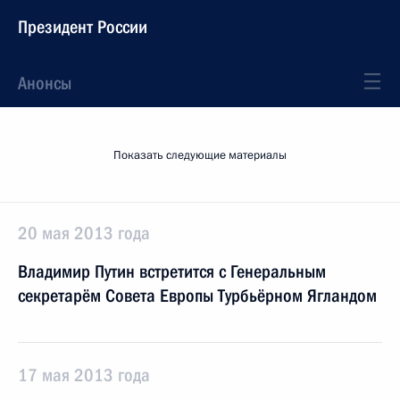
Президент России
Анонсы
Показать следующие материалы
20 мая 2013 года
Владимир Путин встретится с Генеральным
секретарём Совета Европы Турбьёрном Ягландом
17 мая 2013 года