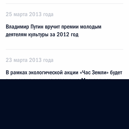
25 марта 2013 года
Владимир Путин вручит премии молодым
деятелям культуры за 2012 год
23 марта 2013 года
В рамках экологической акции «Час Земли» будет
выключено внешнее освещение Московского
Кремля
22 − 24 марта 2013 года
Владимир Путин встретится с Председателем КНР