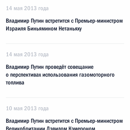
14 мая 2013 года
Владимир Путин встретится с Премьер-министром
Израиля Биньямином Нетаньяху
14 мая 2013 года
Владимир Путин проведёт совещание
о перспективах использования газомоторного
топлива
10 мая 2013 года
Владимир Путин встретится с Премьер-министром
Великобритании Дэвидом Кэмероном