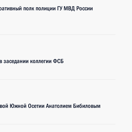
еративный полк полиции ГУ МВД России
 в заседании коллегии ФСБ
лавой Южной Осетии Анатолием Бибиловым