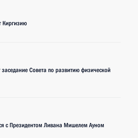
т Киргизию
 заседание Совета по развитию физической
тся с Президентом Ливана Мишелем Ауном