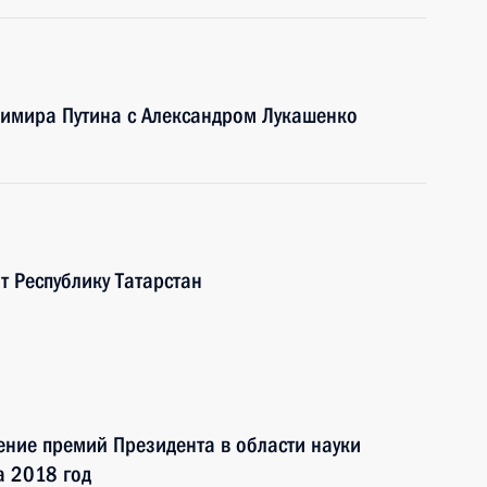
димира Путина с Александром Лукашенко
т Республику Татарстан
чение премий Президента в области науки
а 2018 год