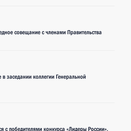
едное совещание с членами Правительства
е в заседании коллегии Генеральной
ся с победителями конкурса «Лидеры России»,