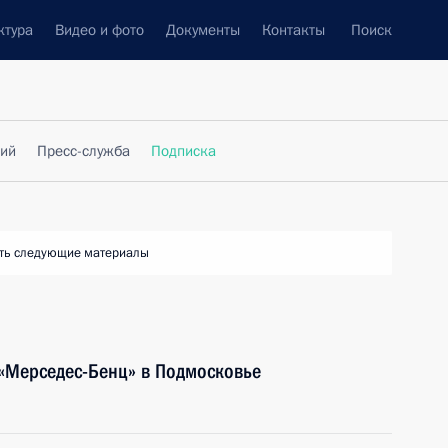
ктура
Видео и фото
Документы
Контакты
Поиск
фий
Пресс-служба
Подписка
ть следующие материалы
 «Мерседес-Бенц» в Подмосковье