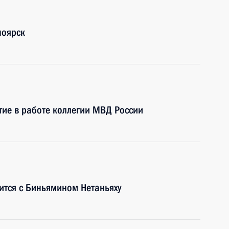
ноярск
тие в работе коллегии МВД России
ится с Биньямином Нетаньяху