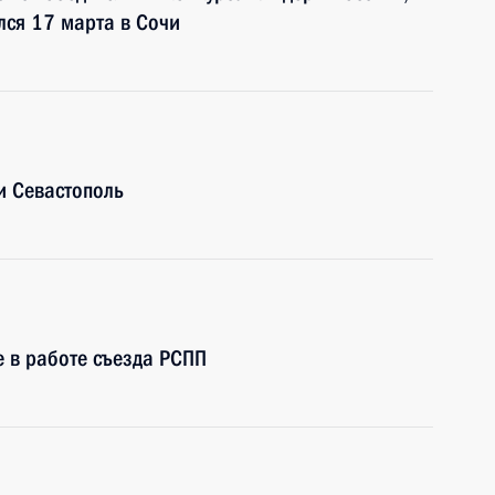
лся 17 марта в Сочи
и Севастополь
е в работе съезда РСПП