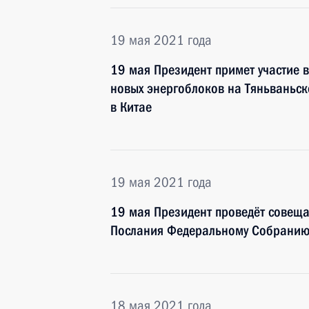
19 мая 2021 года
19 мая Президент примет участие 
новых энергоблоков на Тяньваньск
в Китае
19 мая 2021 года
19 мая Президент проведёт совещ
Послания Федеральному Собрани
18 мая 2021 года