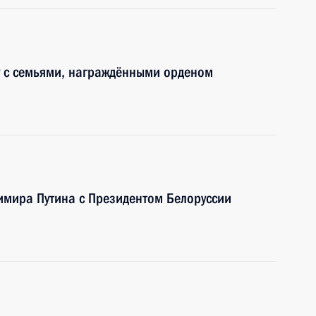
у с семьями, награждёнными орденом
имира Путина с Президентом Белоруссии