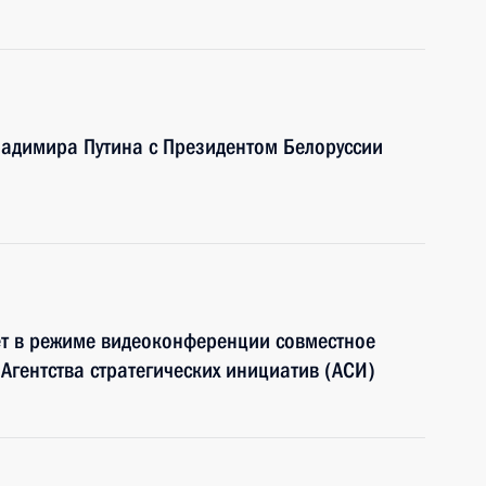
ладимира Путина с Президентом Белоруссии
ёт в режиме видеоконференции совместное
Агентства стратегических инициатив (АСИ)