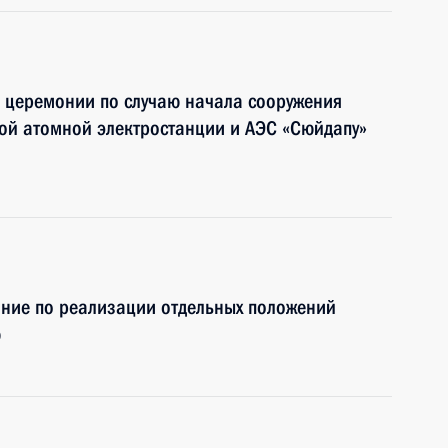
в церемонии по случаю начала сооружения
ой атомной электростанции и АЭС «Сюйдапу»
ание по реализации отдельных положений
ю