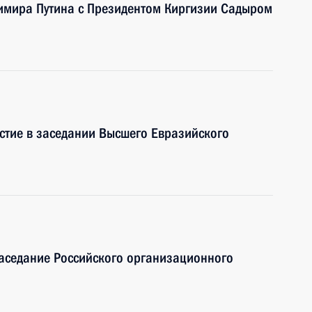
димира Путина с Президентом Киргизии Садыром
стие в заседании Высшего Евразийского
заседание Российского организационного