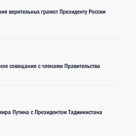
ния верительных грамот Президенту России
ное совещание с членами Правительства
мира Путина с Президентом Таджикистана