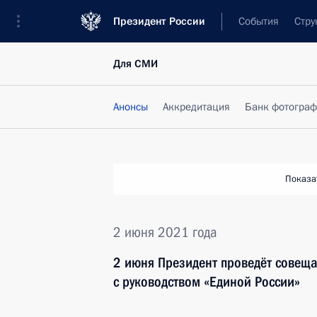
Президент России
События
Стру
Для СМИ
Анонсы
Аккредитация
Банк фотогра
Показа
2 июня 2021 года
2 июня Президент проведёт совеща
с руководством «Единой России»