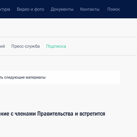
ктура
Видео и фото
Документы
Контакты
Поиск
фий
Пресс-служба
Подписка
ть следующие материалы
ние с членами Правительства и встретится