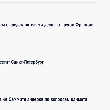
тся с представителями деловых кругов Франции
сетит Санкт-Петербург
т на Саммите лидеров по вопросам климата