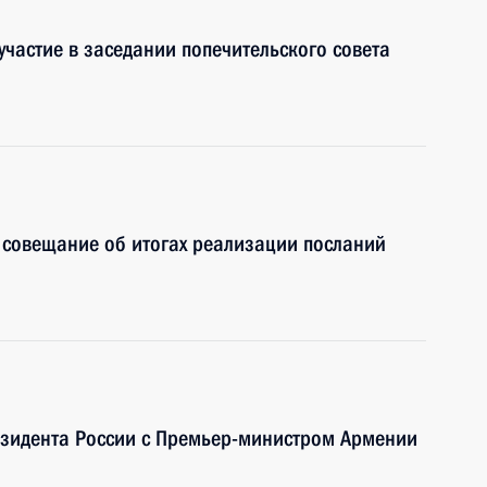
участие в заседании попечительского совета
 совещание об итогах реализации посланий
езидента России с Премьер-министром Армении