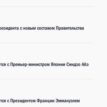
Президента с новым составом Правительства
ится с Премьер-министром Японии Синдзо Абэ
ится с Президентом Франции Эммануэлем