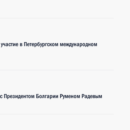
 участие в Петербургском международном
я с Президентом Болгарии Руменом Радевым