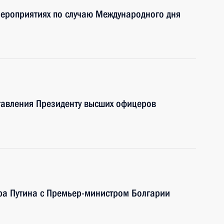
мероприятиях по случаю Международного дня
тавления Президенту высших офицеров
ра Путина с Премьер-министром Болгарии