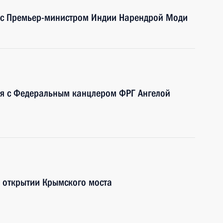
я с Премьер-министром Индии Нарендрой Моди
ся с Федеральным канцлером ФРГ Ангелой
в открытии Крымского моста