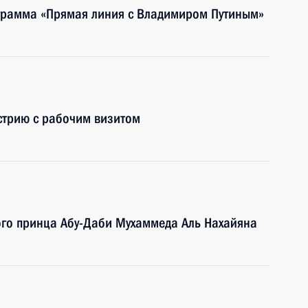
ограмма «Прямая линия с Владимиром Путиным»
стрию с рабочим визитом
ого принца Абу-Даби Мухаммеда Аль Нахайяна