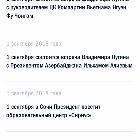
с руководителем ЦК Компартии Вьетнама Нгуен
Фу Чонгом
1 сентября 2018 года
1 сентября состоится встреча Владимира Путина
с Президентом Азербайджана Ильхамом Алиевым
1 сентября 2018 года
1 сентября в Сочи Президент посетит
образовательный центр «Сириус»