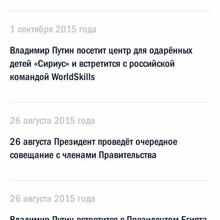
1 сентября 2015 года
Владимир Путин посетит центр для одарённых
детей «Сириус» и встретится с российской
командой WorldSkills
26 августа 2015 года
26 августа Президент проведёт очередное
совещание с членами Правительства
26 августа 2015 года
Владимир Путин встретится с Президентом Египта