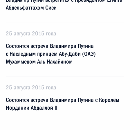
Абдельфаттахом Сиси
25 августа 2015 года
Состоится встреча Владимира Путина
с Наследным принцем Абу-Даби (ОАЭ)
Мухаммедом Аль Нахайяном
25 августа 2015 года
Состоится встреча Владимира Путина с Королём
Иордании Абдаллой II