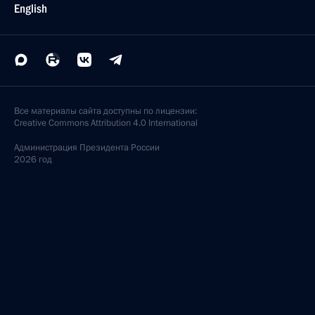
English
Все материалы сайта доступны по лицензии:
Creative Commons Attribution 4.0 International
Администрация
Президента России
2026 год