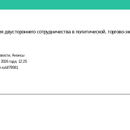
 двустороннего сотрудничества в политической, торгово-эк
овости
,
Анонсы
 2026 года, 12:25
n.ru/d/79581