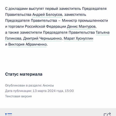
С докладами выступят первый заместитель Председателя
Правительства
Андрей Белоусов
, заместитель
Председателя Правительства – Министр промышленности
и торговли Российской Федерации
Денис Мантуров
,
а также заместители Председателя Правительства
Татьяна
Голикова
,
Дмитрий Чернышенко
,
Марат Хуснуллин
и
Виктория Абрамченко
.
Статус материала
Опубликован в разделе:
Анонсы
Дата публикации:
13 марта 2024 года, 15:00
Текстовая версия