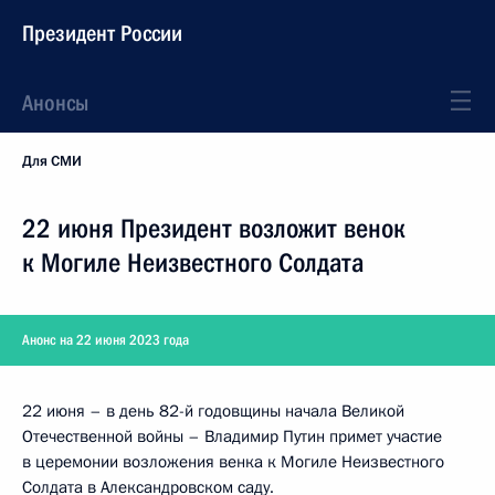
Президент России
Анонсы
Для СМИ
22 июня Президент возложит венок
к Могиле Неизвестного Солдата
Анонс на 22 июня 2023 года
22 июня – в день 82-й годовщины начала Великой
Отечественной войны – Владимир Путин примет участие
в церемонии возложения венка к Могиле Неизвестного
Солдата в Александровском саду.