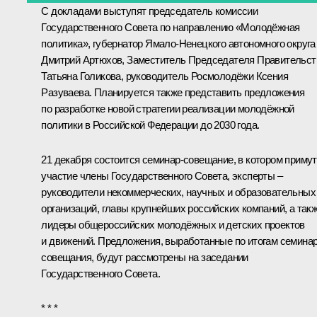
С докладами выступят председатель комиссии
Государственного Совета по направлению «Молодёжная
политика», губернатор Ямало-Ненецкого автономного округа
Дмитрий Артюхов, Заместитель Председателя Правительст
Татьяна Голикова, руководитель Росмолодёжи Ксения
Разуваева. Планируется также представить предложения
по разработке новой стратегии реализации молодёжной
политики в Российской Федерации до 2030 года.
21 декабря состоится семинар-совещание, в котором примут
участие члены Государственного Совета, эксперты –
руководители некоммерческих, научных и образовательных
организаций, главы крупнейших российских компаний, а так
лидеры общероссийских молодёжных и детских проектов
и движений. Предложения, выработанные по итогам семинар
совещания, будут рассмотрены на заседании
Государственного Совета.
* * *