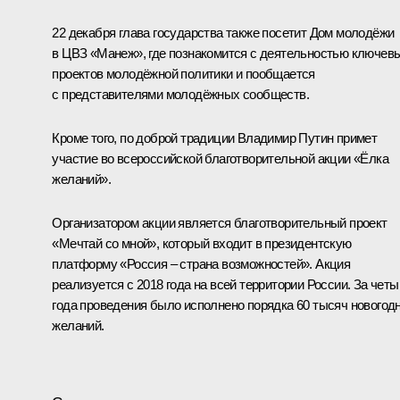
22 декабря глава государства также посетит Дом молодёжи
в ЦВЗ «Манеж», где познакомится с деятельностью ключев
проектов молодёжной политики и пообщается
с представителями молодёжных сообществ.
Кроме того, по доброй традиции Владимир Путин примет
участие во всероссийской благотворительной акции «Ёлка
желаний».
Организатором акции является благотворительный проект
«Мечтай со мной», который входит в президентскую
платформу «Россия – страна возможностей». Акция
реализуется с 2018 года на всей территории России. За четы
года проведения было исполнено порядка 60 тысяч новогод
желаний.