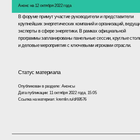
Анонс на 12 октября 2022 года
В форуме примут участие руководители и представители
крупнейших энергетических компаний и организаций, ведущ
эксперты в сфере энергетики. В рамках официальной
программы запланированы панельные сессии, круглые сто
и деловые мероприятия с ключевыми игроками отрасли.
Статус материала
Опубликован в разделе:
Анонсы
Дата публикации:
11 октября 2022 года, 15:05
Ссылка на материал:
kremlin.ru/d/69576