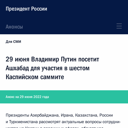
Президент России
Анонсы
Для СМИ
29 июня Владимир Путин посетит
Ашхабад для участия в шестом
Каспийском саммите
Анонс на 29 июня 2022 года
Президенты Азербайджана, Ирана, Казах­ста­на, России
и Туркме­нистана рассмотрят актуальные вопросы сотрудни­