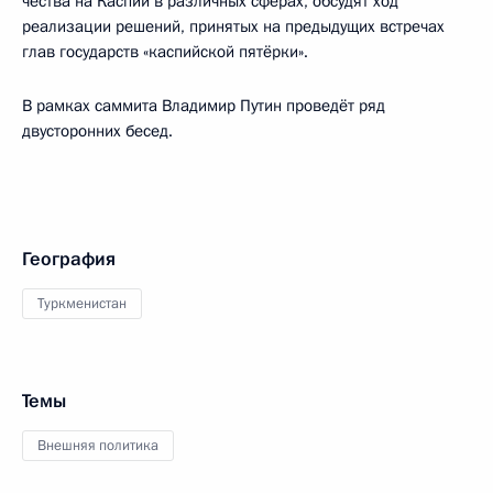
чества на Каспии в различных сферах, обсудят ход
реализации решений, принятых на предыдущих встречах
глав государств «каспийской пятёрки».
В рамках саммита Владимир Путин проведёт ряд
двусторонних бесед.
География
Туркменистан
Темы
Внешняя политика