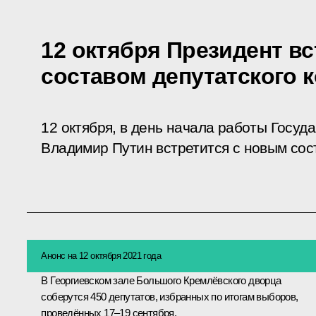
12 октября Президент в
составом депутатского 
12 октября, в день начала работы Госуд
Владимир Путин встретится с новым сост
Анонс на 12 октября 2021 года
В Георгиевском зале Большого Кремлёвского дворца
соберутся 450 депутатов, избранных по итогам выборов,
проведённых 17–19 сентября.