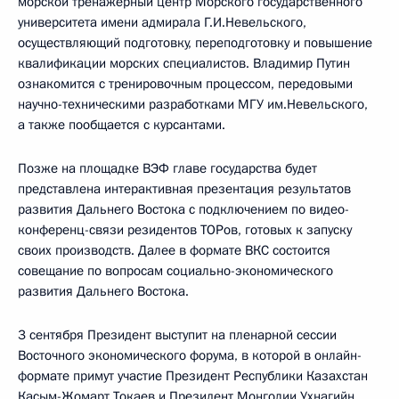
морской тренажёрный центр Морского государственного
университета имени адмирала Г.И.Невельского,
осуществляющий подготовку, переподготовку и повышение
квалификации морских специалистов. Владимир Путин
ознакомится с тренировочным процессом, передовыми
научно-техническими разработками МГУ им.Невельского,
а также пообщается с курсантами.
Позже на площадке ВЭФ главе государства будет
представлена интерактивная презентация результатов
развития Дальнего Востока с подключением по видео-
конференц-связи резидентов ТОРов, готовых к запуску
своих производств. Далее в формате ВКС состоится
совещание по вопросам социально-экономического
развития Дальнего Востока.
3 сентября Президент выступит на пленарной сессии
Восточного экономического форума, в которой в онлайн-
формате примут участие Президент Республики Казахстан
Касым-Жомарт Токаев
и Президент Монголии Ухнагийн