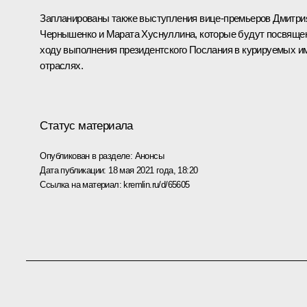
Запланированы также выступления вице-премьеров
Дмитри
Чернышенко
и
Марата Хуснуллина
, которые будут посвящ
ходу выполнения президентского Послания в курируемых и
отраслях.
Статус материала
Опубликован в разделе:
Анонсы
Дата публикации:
18 мая 2021 года, 18:20
Ссылка на материал:
kremlin.ru/d/65605