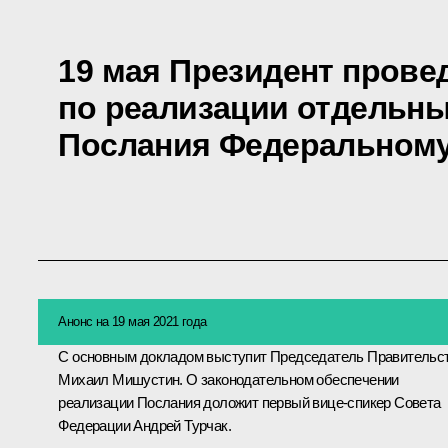
19 мая Президент прове
по реализации отдельн
Послания Федеральном
Анонс на 19 мая 2021 года
С основным докладом выступит Председатель Правительс
Михаил Мишустин
. О законодательном обеспечении
реализации Послания доложит первый вице-спикер Совета
Федерации
Андрей Турчак
.