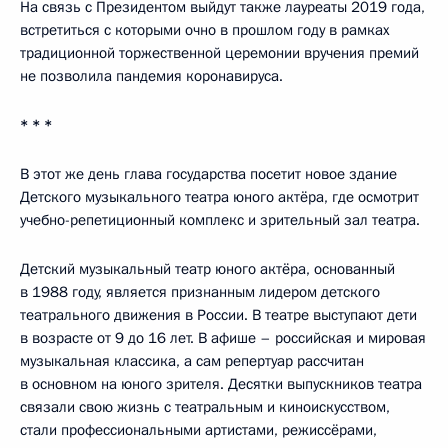
На связь с Президентом выйдут также лауреаты 2019 года,
встретиться с которыми очно в прошлом году в рамках
традиционной торжественной церемонии вручения премий
не позволила пандемия коронавируса.
* * *
В этот же день глава государства посетит новое здание
Детского музыкального театра юного актёра, где осмотрит
учебно-репетиционный комплекс и зрительный зал театра.
Детский музыкальный театр юного актёра, основанный
в 1988 году, является признанным лидером детского
театрального движения в России. В театре выступают дети
в возрасте от 9 до 16 лет. В афише – российская и мировая
музыкальная классика, а сам репертуар рассчитан
в основном на юного зрителя. Десятки выпускников театра
связали свою жизнь с театральным и киноискусством,
стали профессиональными артистами, режиссёрами,