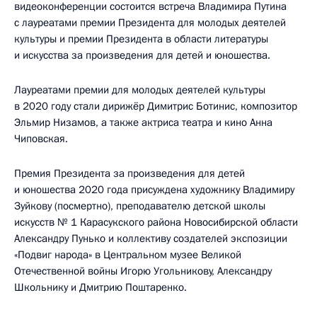
видеоконференции состоится встреча Владимира Путина
с лауреатами премии Президента для молодых деятелей
культуры и премии Президента в области литературы
и искусства за произведения для детей и юношества.
Лауреатами премии для молодых деятелей культуры
в 2020 году стали дирижёр Димитрис Ботинис, композитор
Эльмир Низамов, а также актриса театра и кино Анна
Чиповская.
Премия Президента за произведения для детей
и юношества 2020 года присуждена художнику Владимиру
Зуйкову (посмертно), преподавателю детской школы
искусств № 1 Карасукского района Новосибирской области
Александру Пунько и коллективу создателей экспозиции
«Подвиг народа» в Центральном музее Великой
Отечественной войны Игорю Угольникову, Александру
Школьнику и Дмитрию Поштаренко.