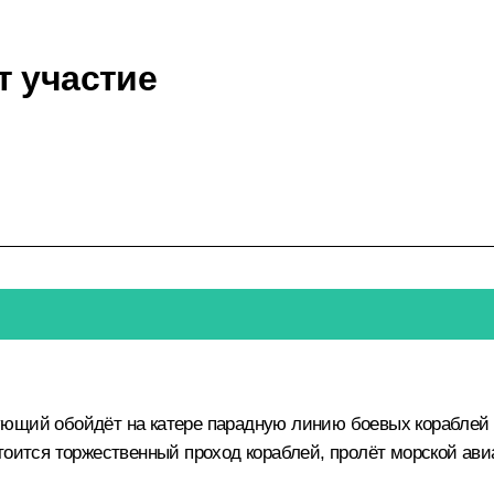
т участие
ующий обойдёт на катере парадную линию боевых кораблей 
тоится торжественный проход кораблей, пролёт морской ави