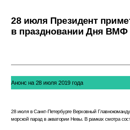
28 июля Президент приме
в праздновании Дня ВМФ
Анонс на 28 июля 2019 года
28 июля в Санкт-Петербурге Верховный Главнокоманд
морской парад в акватории Невы. В рамках смотра сос