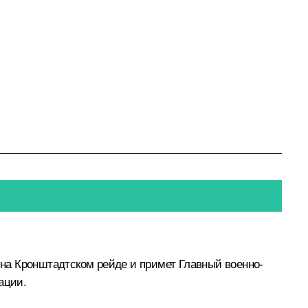
на Кронштадтском рейде и примет Главный военно-
ации.