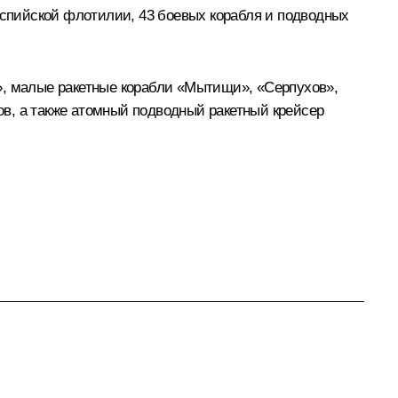
Каспийской флотилии, 43 боевых корабля и подводных
», малые ракетные корабли «Мытищи», «Серпухов»,
в, а также атомный подводный ракетный крейсер