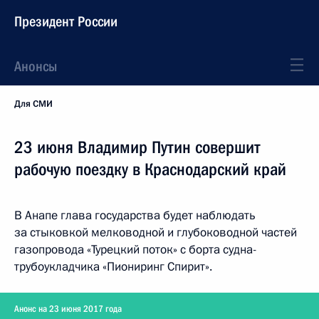
Президент России
Анонсы
Для СМИ
23 июня Владимир Путин совершит
рабочую поездку в Краснодарский край
В Анапе глава государства будет наблюдать
за стыковкой мелководной и глубоководной частей
газопровода «Турецкий поток» с борта судна-
трубоукладчика «Пиониринг Спирит».
Анонс на 23 июня 2017 года