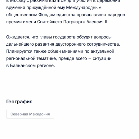
в Москву с рабочим визитом для участия в церемонии
вручения присуждённой ему Международным
общественным Фондом единства православных народов
премии имени Святейшего Патриарха Алексия II.
Ожидается, что главы государств обсудят вопросы
дальнейшего развития двустороннего сотрудничества.
Планируется также обмен мнениями по актуальной
региональной тематике, прежде всего – ситуации
в Балканском регионе.
География
Северная Македония