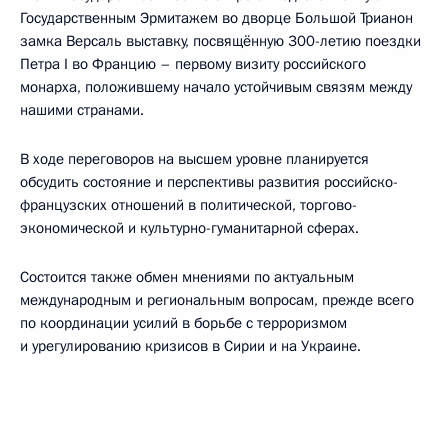
Государственным Эрмитажем во дворце Большой Трианон
замка Версаль выставку, посвящённую 300-летию поездки
Петра I во Францию – первому визиту российского
монарха, положившему начало устойчивым связям между
нашими странами.
В ходе переговоров на высшем уровне планируется
обсудить состояние и перспективы развития российско-
французских отношений в политической, торгово-
экономической и культурно-гуманитарной сферах.
Состоится также обмен мнениями по актуальным
международным и региональным вопросам, прежде всего
по координации усилий в борьбе с терроризмом
и урегулированию кризисов в Сирии и на Украине.