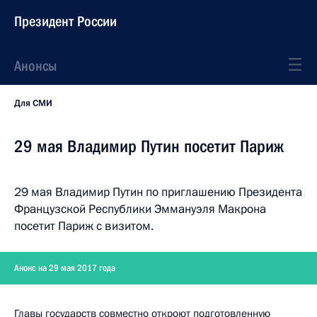
Президент России
Анонсы
Для СМИ
29 мая Владимир Путин посетит Париж
29 мая Владимир Путин по приглашению Президента
Французской Республики Эммануэля Макрона
посетит Париж с визитом.
Анонс на 29 мая 2017 года
Главы государств совместно откроют подготовленную