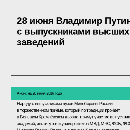
28 июня Владимир Путин
с выпускниками высших
заведений
Анонс на 28 июня 2016 года
Наряду с выпускниками вузов Минобороны России
в торжественном приёме, который по традиции пройдёт
в Большом Кремлёвском дворце, примут участие выпускник
академий, институтов и университетов МВД, МЧС, ФСБ, ФС