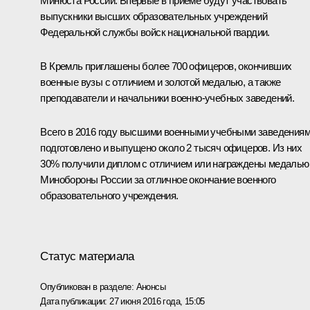
Минюста России. Впервые в приёме будут участвовать
выпускники высших образовательных учреждений
Федеральной службы войск национальной гвардии.
В Кремль приглашены более 700 офицеров, окончивших
военные вузы с отличием и золотой медалью, а также
преподаватели и начальники военно-учебных заведений.
Всего в 2016 году высшими военными учебными заведения
подготовлено и выпущено около 2 тысяч офицеров. Из них
30% получили диплом с отличием или награждены медалью
Минобороны России за отличное окончание военного
образовательного учреждения.
Статус материала
Опубликован в разделе:
Анонсы
Дата публикации:
27 июня 2016 года, 15:05