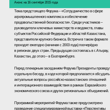
Анонс на 16 сентября 2015 года
Тема предстоящего Форума – «Сотрудничество в сфере
агропромышленного комплекса и обеспечение
продовольственной безопасности». Среди участников –
руководители ключевых министерств и ведомств, главы
субъектов Российской Федерации и областей Казахстана,
представители крупного бизнеса. Встречи в таком формате
проходят ежегодно (начиная с 2003 года) поочерёдно
в регионах двух стран. Предыдущая
состоялась
в г. Атырау,
Казахстан, до этого – в Екатеринбурге.
Перед пленарным заседанием Форума Президенты проведу
отдельную беседу, в ходе которой предполагается обсудить
актуальные вопросы российско-казахстанских отношений
и интеграционного взаимодействия в рамках
Евразийского
экономического союза
и других региональных объединений.
Программой мероприятий Форума также предусмотрено
проведение специализированной выставки «Перспективы