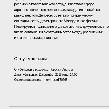
российско-казахстанского сотрудничества в сфере
агропромышленного комплекса», заседания российско-
казахстанского Делового совета по приграничному
сотрудничеству, двустороннего Молодёжного форума.
Планируется подписание ряда совместных документов, в т
числе соглашений о сотрудничестве между российскими
и казахстанскими регионами.
Статус материала
Опубликован в разделах:
Новости
,
Анонсы
Дата публикации:
11 сентября 2015 года, 14:00
Ссылка на материал:
kremlin.ru/d/50265