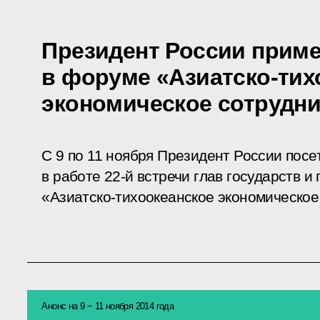
Президент России приме
в форуме «Азиатско-тих
экономическое сотрудни
С 9 по 11 ноября Президент России посет
в работе 22-й встречи глав государств 
«Азиатско-тихоокеанское экономическое
Анонс на 9 − 11 ноября 2014 года