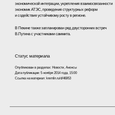
экономической интеграции, укрепления взаимосвязанности
экономик АТЭС, проведения структурных реформ
и содействия устойчивому росту в регионе.
В Пекине также запланирован ряд двусторонних встреч
В.Путина с участниками саммита.
Статус материала
Опубликован в разделах:
Новости
,
Анонсы
Дата публикации:
5 ноября 2014 года, 15:00
Ссылка на материал:
kremlin.ru/d/46953