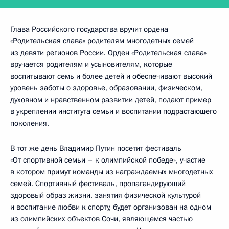
Глава Российского государства вручит ордена
«Родительская слава» родителям многодетных семей
из девяти регионов России. Орден «Родительская слава»
вручается родителям и усыновителям, которые
воспитывают семь и более детей и обеспечивают высокий
уровень заботы о здоровье, образовании, физическом,
духовном и нравственном развитии детей, подают пример
в укреплении института семьи и воспитании подрастающего
поколения.
В тот же день Владимир Путин посетит фестиваль
«От спортивной семьи – к олимпийской победе», участие
в котором примут команды из награждаемых многодетных
семей. Спортивный фестиваль, пропагандирующий
здоровый образ жизни, занятия физической культурой
и воспитание любви к спорту, будет организован на одном
из олимпийских объектов Сочи, являющемся частью