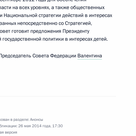
асти на всех уровнях, а также общественных
и Национальной стратегии действий в интересах
занных непосредственно со Стратегией,
овет готовит предложения Президенту
государственной политики в интересах детей.
работе форума «Интернет-предпринимательство
 Председатель Совета Федерации
Валентина
ира Путина в Архангельск
ован в разделе:
Анонсы
бликации:
26 мая 2014 года, 17:30
ая версия