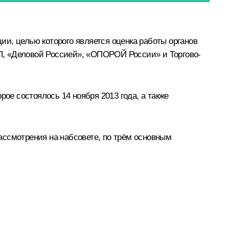
ии, целью которого является оценка работы органов
П, «Деловой Россией», «ОПОРОЙ России» и Торгово-
ое состоялось 14 ноября 2013 года, а также
ассмотрения на набсовете, по трём основным