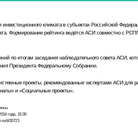
 инвестиционного климата в субъектах Российской Федерац
ата. Формирование рейтинга ведётся АСИ совместно с РСП
ний по итогам заседания наблюдательного совета АСИ, котор
лания Президента Федеральному Собранию.
системные проекты, рекомендованные экспертами АСИ для р
налы» и «Социальные проекты».
онсы
2014 года, 15:00
n.ru/d/20723