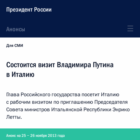
Президент России
Анонсы
Для СМИ
Состоится визит Владимира Путина
в Италию
Глава Российского государства посетит Италию
с рабочим визитом по приглашению Председателя
Совета министров Итальянской Республики Энрико
Летты.
Анонс на 25 − 26 ноября 2013 года