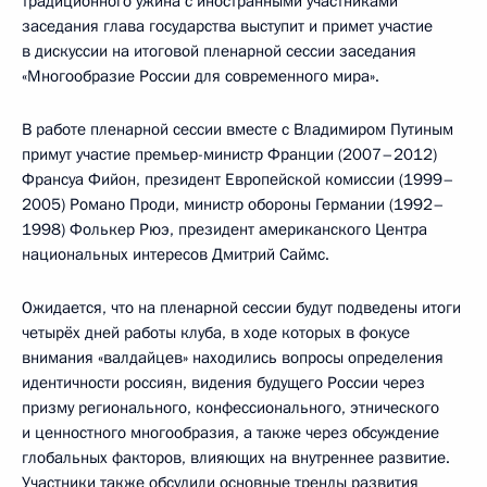
традиционного ужина с иностранными участниками
заседания глава государства выступит и примет участие
в дискуссии на итоговой пленарной сессии заседания
«Многообразие России для современного мира».
В работе пленарной сессии вместе с Владимиром Путиным
примут участие премьер-министр Франции (2007–2012)
Франсуа Фийон, президент Европейской комиссии (1999–
2005) Романо Проди, министр обороны Германии (1992–
1998) Фолькер Рюэ, президент американского Центра
национальных интересов Дмитрий Саймс.
Ожидается, что на пленарной сессии будут подведены итоги
четырёх дней работы клуба, в ходе которых в фокусе
внимания «валдайцев» находились вопросы определения
идентичности россиян, видения будущего России через
призму регионального, конфессионального, этнического
и ценностного многообразия, а также через обсуждение
глобальных факторов, влияющих на внутреннее развитие.
Участники также обсудили основные тренды развития