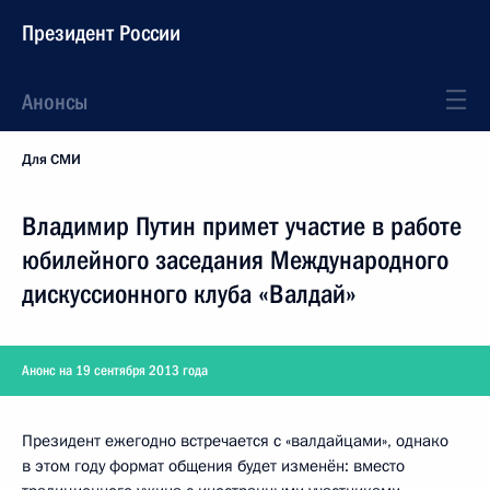
Президент России
Анонсы
Для СМИ
Владимир Путин примет участие в работе
юбилейного заседания Международного
дискуссионного клуба «Валдай»
Анонс на 19 сентября 2013 года
Президент ежегодно встречается с «валдайцами», однако
в этом году формат общения будет изменён: вместо