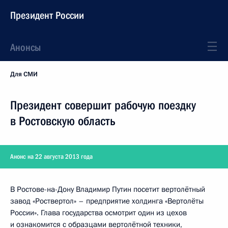
Президент России
Анонсы
Для СМИ
Президент совершит рабочую поездку
в Ростовскую область
Анонс на 22 августа 2013 года
В Ростове-на-Дону Владимир Путин посетит вертолётный
завод «Роствертол» – предприятие холдинга «Вертолёты
России». Глава государства осмотрит один из цехов
и ознакомится с образцами вертолётной техники,