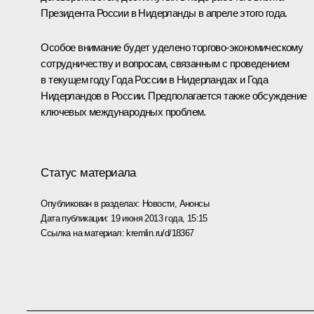
Президента России в Нидерланды в апреле этого года.
Особое внимание будет уделено торгово-экономическому
сотрудничеству и вопросам, связанным с проведением
в текущем году Года России в Нидерландах и Года
Нидерландов в России. Предполагается также обсуждение
ключевых международных проблем.
Статус материала
Опубликован в разделах:
Новости
,
Анонсы
Дата публикации:
19 июня 2013 года, 15:15
Ссылка на материал:
kremlin.ru/d/18367