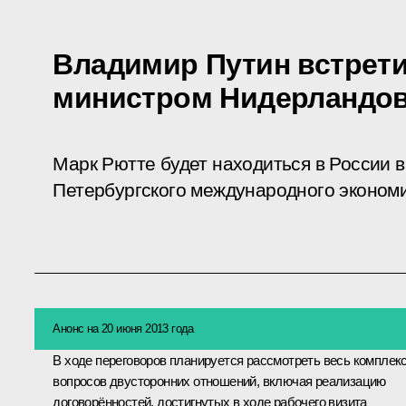
Владимир Путин встрети
министром Нидерландов
Марк Рютте будет находиться в России в
Петербургского международного эконом
Анонс на 20 июня 2013 года
В ходе переговоров планируется рассмотреть весь комплек
вопросов двусторонних отношений, включая реализацию
договорённостей, достигнутых в ходе рабочего
визита