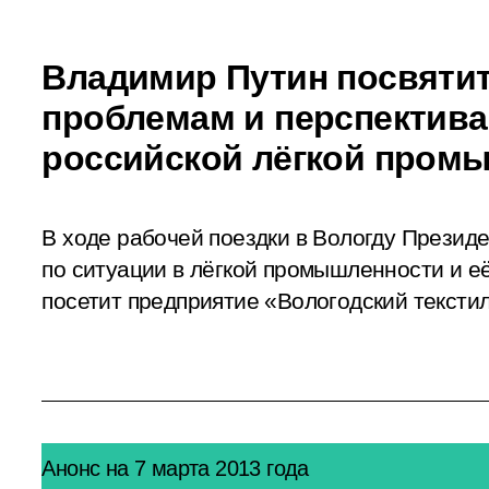
Владимир Путин посвятит
проблемам и перспектива
российской лёгкой пром
В ходе рабочей поездки в Вологду Презид
по ситуации в лёгкой промышленности и е
посетит предприятие «Вологодский текстил
Анонс на 7 марта 2013 года