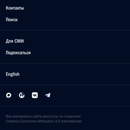
Контакты
Поиск
Для СМИ
Подписаться
English
Все материалы сайта доступны по лицензии:
Creative Commons Attribution 4.0 International