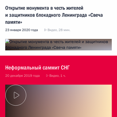
Открытие монумента в честь жителей
и защитников блокадного Ленинграда «Свеча
памяти»
23 января 2020 года
Видео, 28 мин.
Неформальный саммит СНГ
20 декабря 2019 года
Видео, 1 ч.