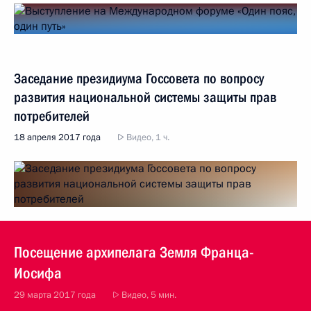
Заседание президиума Госсовета по вопросу
развития национальной системы защиты прав
потребителей
18 апреля 2017 года
Видео, 1 ч.
Посещение архипелага Земля Франца-
Иосифа
29 марта 2017 года
Видео, 5 мин.