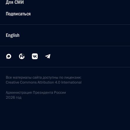
Для СМИ
Подписаться
English
Все материалы сайта доступны по лицензии:
Creative Commons Attribution 4.0 International
Администрация
Президента России
2026 год