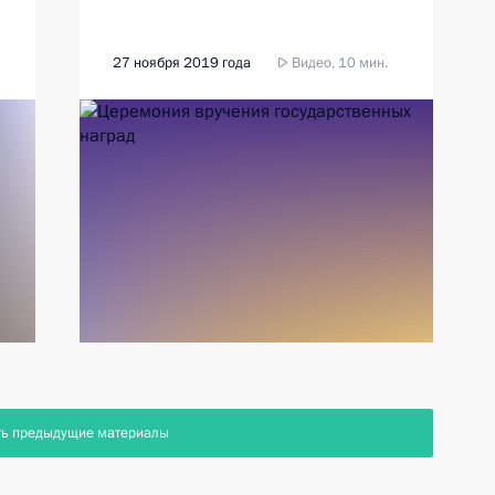
27 ноября 2019 года
Видео, 10 мин.
ть предыдущие материалы