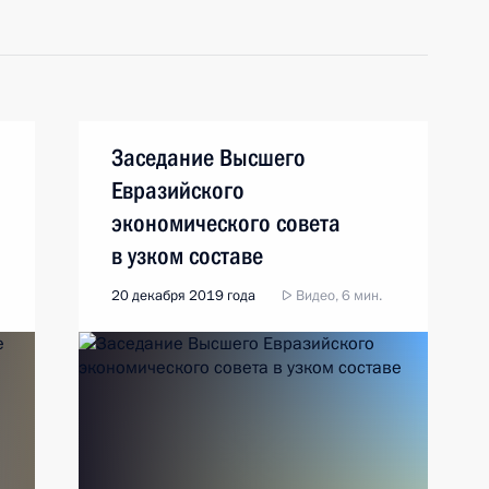
Заседание Высшего
Евразийского
экономического совета
в узком составе
20 декабря 2019 года
Видео, 6 мин.