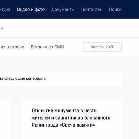
ктура
Видео и фото
Документы
Контакты
Поиск
си
ия, встречи
Встречи со СМИ
январь, 2020
ть следующие материалы
Открытие монумента в честь
жителей и защитников блокадного
Ленинграда «Свеча памяти»