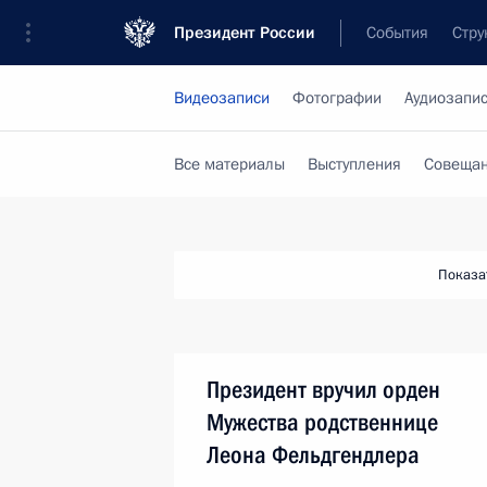
Президент России
События
Стру
Видеозаписи
Фотографии
Аудиозапи
Все материалы
Выступления
Совещан
Показа
Президент вручил орден
Мужества родственнице
Леона Фельдгендлера