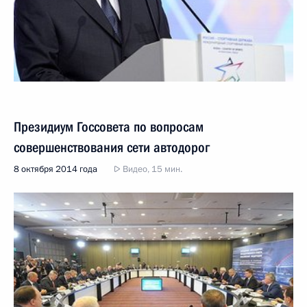
Президиум Госсовета по вопросам
совершенствования сети автодорог
8 октября 2014 года
Видео, 15 мин.