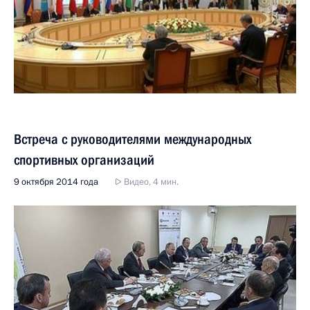
Встреча с руководителями международных
спортивных организаций
9 октября 2014 года
Видео, 4 мин.