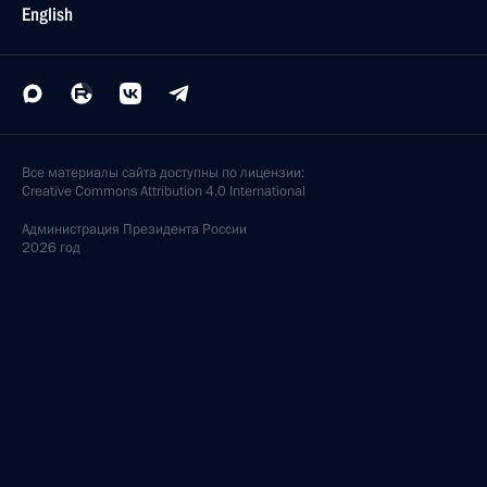
English
Все материалы сайта доступны по лицензии:
Creative Commons Attribution 4.0 International
Администрация
Президента России
2026 год