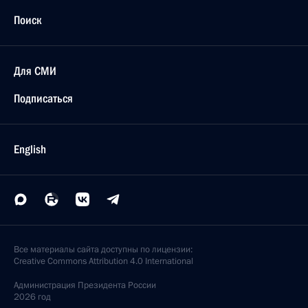
Поиск
Для СМИ
Подписаться
English
Все материалы сайта доступны по лицензии:
Creative Commons Attribution 4.0 International
Администрация
Президента России
2026 год