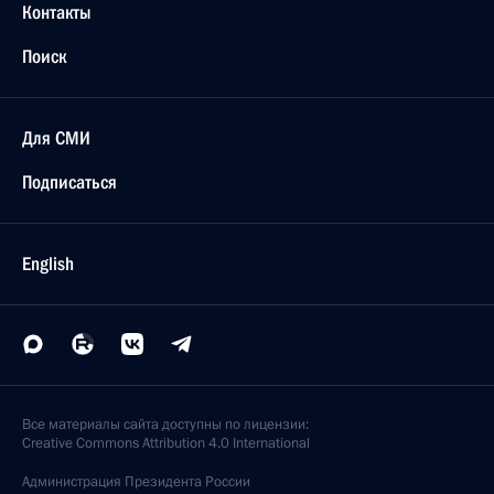
Контакты
Поиск
Для СМИ
Подписаться
English
Все материалы сайта доступны по лицензии:
Creative Commons Attribution 4.0 International
Администрация
Президента России