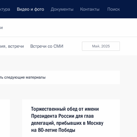
ктура
Видео и фото
Документы
Контакты
Поиск
си
ия, встречи
Встречи со СМИ
май, 2025
ть следующие материалы
Торжественный обед от имени
Президента России для глав
делегаций, прибывших в Москву
на 80-летие Победы