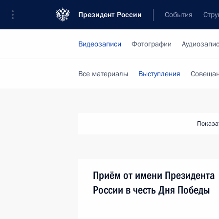
Президент России
События
Стру
Видеозаписи
Фотографии
Аудиозапи
Все материалы
Выступления
Совещан
Показа
Приём от имени Президента
России в честь Дня Победы