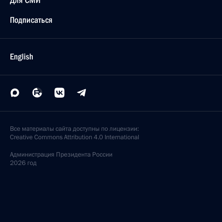
Для СМИ
Подписаться
English
Все материалы сайта доступны по лицензии:
Creative Commons Attribution 4.0 International
Администрация
Президента России
2026 год