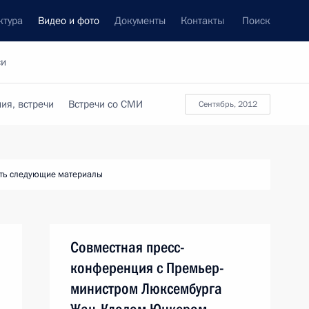
ктура
Видео и фото
Документы
Контакты
Поиск
си
ия, встречи
Встречи со СМИ
сентябрь, 2012
ть следующие материалы
Совместная пресс-
конференция с Премьер-
министром Люксембурга