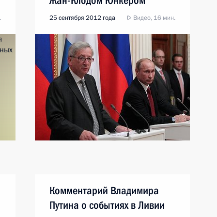
Жан-Клодом Юнкером
.
25 сентября 2012 года
Видео, 16 мин.
Комментарий Владимира
Путина о событиях в Ливии