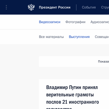
Президент России
События
Стру
Видеозаписи
Фотографии
Аудиозапи
Все материалы
Выступления
Совещан
Показа
Владимир Путин принял
верительные грамоты
послов 21 иностранного