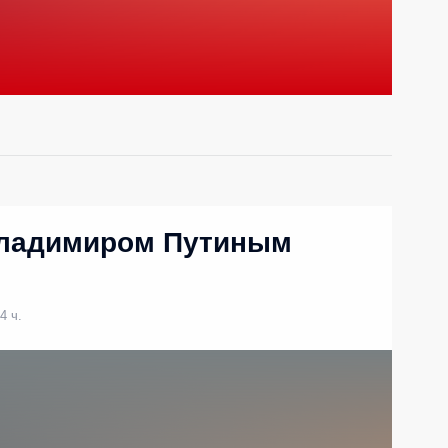
Владимиром Путиным
4 ч.