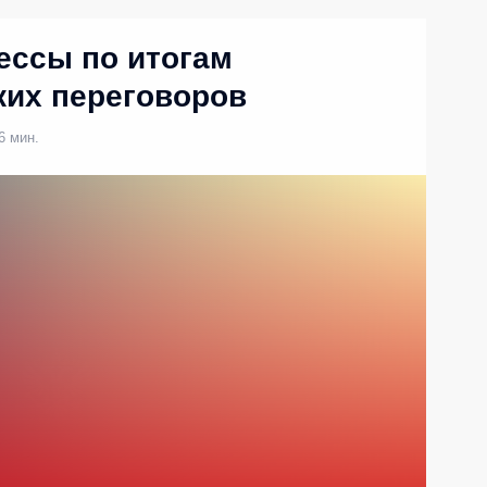
ессы по итогам
ких переговоров
6 мин.