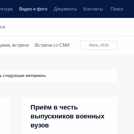
уктура
Видео и фото
Документы
Контакты
Поиск
иси
ания, встречи
Встречи со СМИ
июль, 2018
ть следующие материалы
Приём в честь
выпускников военных
вузов